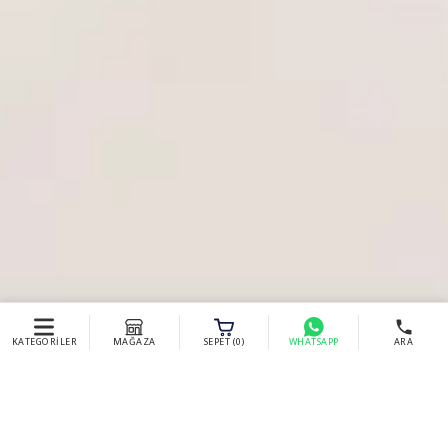
KATEGORİLER
MAĞAZA
SEPET (
0
)
WHATSAPP
ARA