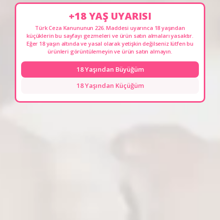
kırmızı taş detayı, ürüne şık bir mücevher görünümü
Ödeme Seçenekleri
▼
+18 YAŞ UYARISI
kazandırırken, aynı zamanda güvenli ve konforlu bir
kullanım için geniş bir dayanak noktası oluşturur.
Yorumlar
Türk Ceza Kanununun 226. Maddesi uyarınca 18 yaşından
▼
küçüklerin bu sayfayı gezmeleri ve ürün satın almaları yasaktır.
Premium Metal Materyal:
Hipoalerjenik ve
Eğer 18 yaşın altında ve yasal olarak yetişkin değilseniz lütfen bu
gözeneksiz yapısı sayesinde bakteri barındırmaz, %100
Benzer Ürünler
ürünleri görüntülemeyin ve ürün satın almayın.
hijyeniktir. Cilt dostu yapısıyla güven verir.
18 Yaşından Büyüğüm
Isı Oyunlarına Uygun (Temperature Play):
Metalin
doğal ısı iletkenliği sayesinde kullanım öncesi ılık veya
18 Yaşından Küçüğüm
soğuk suda bekleterek yoğun duyular
deneyimleyebilirsiniz.
Anatomik Small Form:
İnce boyun yapısı ve kavisli uç
tasarımı, uzun süreli kullanımlarda bile varlığını
unutturacak kadar ergonomiktir.
Teknik Detaylar
Model:
Jewellery Gold Serisi
Boyut:
Small (Küçük Boy) Uzunluk: 7.1 Cm Kalınlık: 2.7
Cm.
Materyal:
Yüksek Kalite Altın Kaplama Metal
Taban Detayı:
Kırmızı Kristal Taşlı
Temizlik:
Tamamen su geçirmez; ılık su ve hafif