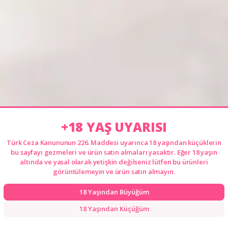
planda kalır.
ize gerek yok. Cihaz, uzun süreli kullanım için
entegre pi
ce keyfiniz asla yarıda kalmaz.
+18 YAŞ UYARISI
Türk Ceza Kanununun 226. Maddesi uyarınca 18 yaşından küçüklerin
bu sayfayı gezmeleri ve ürün satın almaları yasaktır. Eğer 18 yaşın
altında ve yasal olarak yetişkin değilseniz lütfen bu ürünleri
görüntülemeyin ve ürün satın almayın.
18 Yaşından Büyüğüm
18 Yaşından Küçüğüm