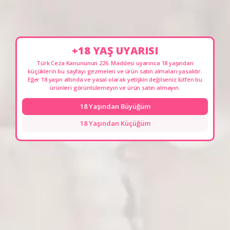
Heavy Metal Duo
Spheres İkili Metal
Anal Top
0.0
(
0
)
₺ 449.00
+18 YAŞ UYARISI
Türk Ceza Kanununun 226. Maddesi uyarınca 18 yaşından
küçüklerin bu sayfayı gezmeleri ve ürün satın almaları yasaktır.
Stokta Yok
Eğer 18 yaşın altında ve yasal olarak yetişkin değilseniz lütfen bu
ürünleri görüntülemeyin ve ürün satın almayın.
18 Yaşından Büyüğüm
1
18 Yaşından Küçüğüm
text
text
text
text