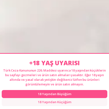
lar ikisi bir arada zevk sunar.
tında kullanım rahatlığı sunar.
 üst düzey simülasyonlar yaşatır.
l tercih vibratör modelidir.
lunur.
verir.
+18 YAŞ UYARISI
Türk Ceza Kanununun 226. Maddesi uyarınca 18 yaşından küçüklerin
bu sayfayı gezmeleri ve ürün satın almaları yasaktır. Eğer 18 yaşın
ştir.
altında ve yasal olarak yetişkin değilseniz lütfen bu ürünleri
görüntülemeyin ve ürün satın almayın.
18 Yaşından Büyüğüm
18 Yaşından Küçüğüm